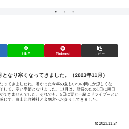
LINE
Pinterest
コピー
1月となり寒くなってきました。（2023年11月）
なってきましたね。暑かった今年の夏もいつの間にか涼しくな
そして、寒い季節となりました。11月は、所要のため1日に朔日
ができませんでした。それでも、5日に妻と一緒にドライブ～とい
感じで、白山比咩神社と金剱宮へお参りしてきました...
2023.11.24