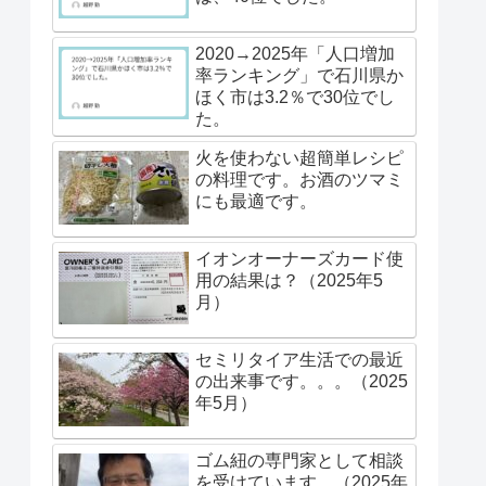
2020→2025年「人口増加
率ランキング」で石川県か
ほく市は3.2％で30位でし
た。
火を使わない超簡単レシピ
の料理です。お酒のツマミ
にも最適です。
イオンオーナーズカード使
用の結果は？（2025年5
月）
セミリタイア生活での最近
の出来事です。。。（2025
年5月）
ゴム紐の専門家として相談
を受けています。（2025年