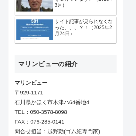
3月）
サイト記事が見られなくな
った、、、？！（2025年2
月24日）
マリンビューの紹介
マリンビュー
〒929-1171
石川県かほく市木津ハ64番地4
TEL：050-3578-8098
FAX：076-285-0141
問合せ担当：越野勤(ゴム紐専門家)