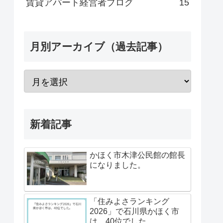
賃貸アパート経営者ブログ
15
月別アーカイブ（過去記事）
新着記事
かほく市木津公民館の館長
になりました。
「住みよさランキング
2026」で石川県かほく市
は、40位でした。