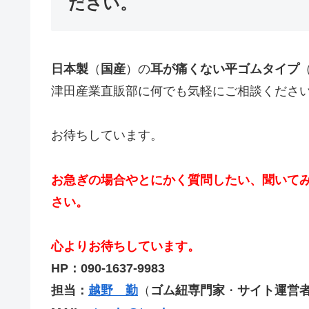
ださい。
日本製
（
国産
）の
耳が痛くない平ゴムタイプ
津田産業直販部に何でも気軽にご相談くださ
お待ちしています。
お急ぎの場合やとにかく質問したい、聞いて
さい。
心よりお待ちしています。
HP：090-1637-9983
担当：
越野 勤
（
ゴム紐専門家
・
サイト運営