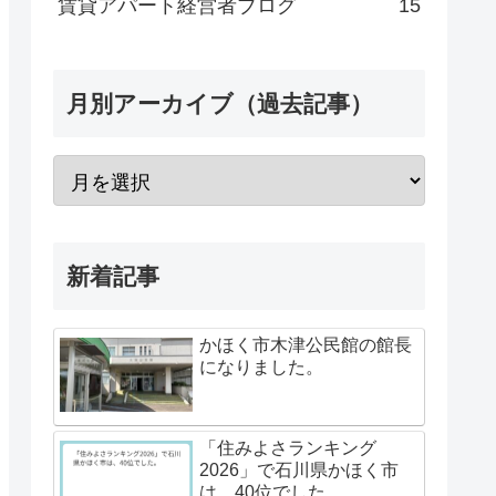
賃貸アパート経営者ブログ
15
月別アーカイブ（過去記事）
新着記事
かほく市木津公民館の館長
になりました。
「住みよさランキング
2026」で石川県かほく市
は、40位でした。