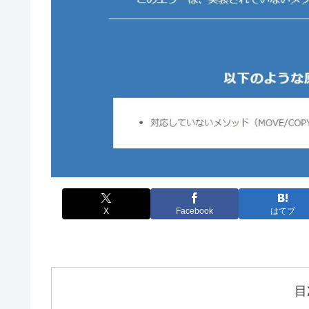
X
Facebook
はてブ
目