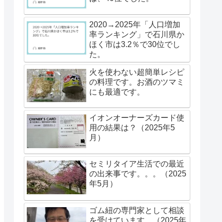
2020→2025年「人口増加
率ランキング」で石川県か
ほく市は3.2％で30位でし
た。
火を使わない超簡単レシピ
の料理です。お酒のツマミ
にも最適です。
イオンオーナーズカード使
用の結果は？（2025年5
月）
セミリタイア生活での最近
の出来事です。。。（2025
年5月）
ゴム紐の専門家として相談
を受けています。（2025年