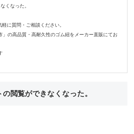
きなくなった。
気軽に質問・ご相談ください。
く市」の高品質・高耐久性のゴム紐をメーカー直販にてお
す
イトの閲覧ができなくなった。