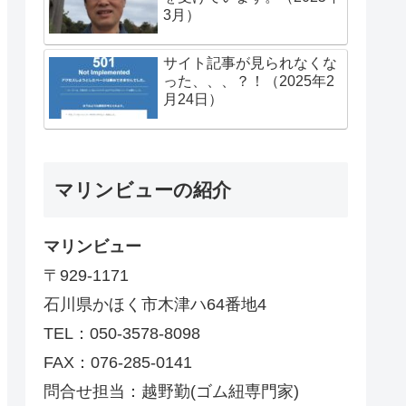
3月）
サイト記事が見られなくな
った、、、？！（2025年2
月24日）
マリンビューの紹介
マリンビュー
〒929-1171
石川県かほく市木津ハ64番地4
TEL：050-3578-8098
FAX：076-285-0141
問合せ担当：越野勤(ゴム紐専門家)