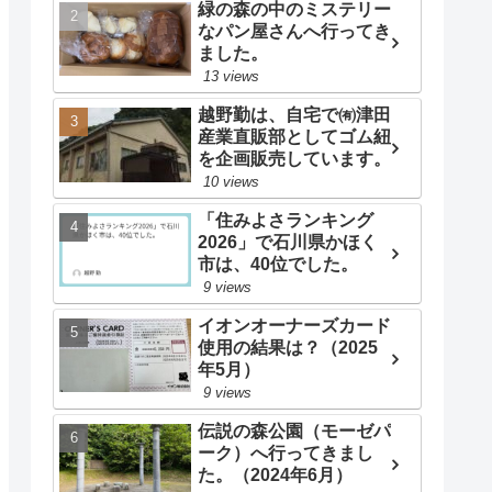
緑の森の中のミステリー
なパン屋さんへ行ってき
ました。
13 views
越野勤は、自宅で㈲津田
産業直販部としてゴム紐
を企画販売しています。
10 views
「住みよさランキング
2026」で石川県かほく
市は、40位でした。
9 views
イオンオーナーズカード
使用の結果は？（2025
年5月）
9 views
伝説の森公園（モーゼパ
ーク）へ行ってきまし
た。（2024年6月）