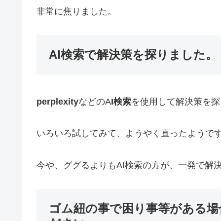
非常に焦りました。
AI検索で解決策を探りました。
perplexity
などのA
I検索
を使用して解決策を探
いろいろ試してみて、ようやく直ったようで
今や、ググるよりもAI検索の方が、一発で解
ゴム紐の事で困り事等がある場