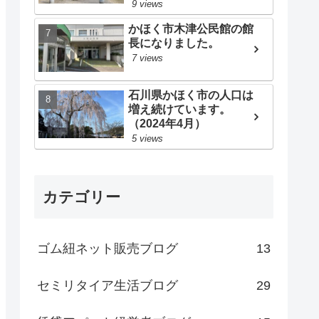
9 views
かほく市木津公民館の館
長になりました。
7 views
石川県かほく市の人口は
増え続けています。
（2024年4月）
5 views
カテゴリー
ゴム紐ネット販売ブログ
13
セミリタイア生活ブログ
29