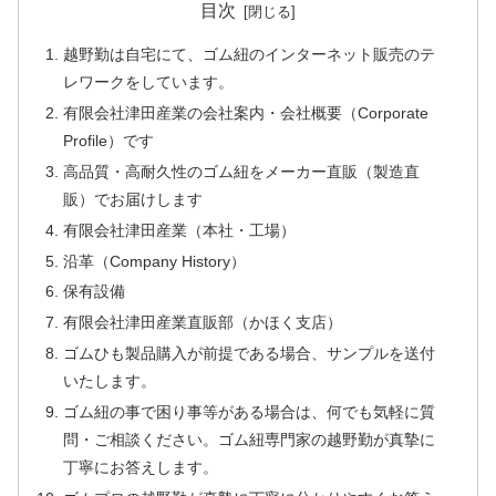
目次
越野勤は自宅にて、ゴム紐のインターネット販売のテ
レワークをしています。
有限会社津田産業の会社案内・会社概要（Corporate
Profile）です
高品質・高耐久性のゴム紐をメーカー直販（製造直
販）でお届けします
有限会社津田産業（本社・工場）
沿革（Company History）
保有設備
有限会社津田産業直販部（かほく支店）
ゴムひも製品購入が前提である場合、サンプルを送付
いたします。
ゴム紐の事で困り事等がある場合は、何でも気軽に質
問・ご相談ください。ゴム紐専門家の越野勤が真摯に
丁寧にお答えします。