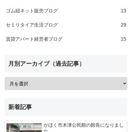
ゴム紐ネット販売ブログ
13
セミリタイア生活ブログ
29
賃貸アパート経営者ブログ
15
月別アーカイブ（過去記事）
新着記事
かほく市木津公民館の館長になりまし
た。