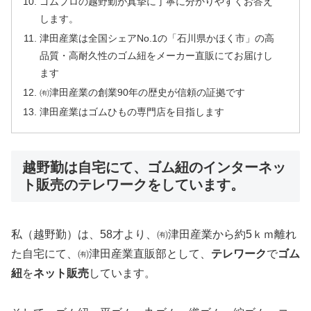
ゴムプロの越野勤が真摯に丁寧に分かりやすくお答え
します。
津田産業は全国シェアNo.1の「石川県かほく市」の高
品質・高耐久性のゴム紐をメーカー直販にてお届けし
ます
㈲津田産業の創業90年の歴史が信頼の証拠です
津田産業はゴムひもの専門店を目指します
越野勤は自宅にて、ゴム紐のインターネッ
ト販売のテレワークをしています。
私（越野勤）は、58才より、㈲津田産業から約5ｋｍ離れ
た自宅にて、㈲津田産業直販部として、
テレワーク
で
ゴム
紐
を
ネット販売
しています。