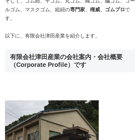
そして、ゴム紐、平ゴム、丸ゴム、織ゴム、編ゴム、コー
ルゴム、マスクゴム、組紐の
専門家
、
権威
、
ゴムプロ
で
す。
以下に、有限会社津田産業を紹介します。
有限会社津田産業の会社案内・会社概要
（Corporate Profile）です