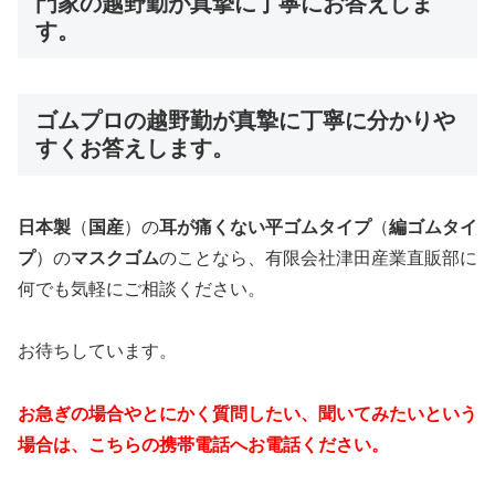
門家の越野勤が真摯に丁寧にお答えしま
す。
ゴムプロの越野勤が真摯に丁寧に分かりや
すくお答えします。
日本製
（
国産
）の
耳が痛くない平ゴムタイプ
（
編ゴムタイ
プ
）の
マスクゴム
のことなら、有限会社津田産業直販部に
何でも気軽にご相談ください。
お待ちしています。
お急ぎの場合やとにかく質問したい、聞いてみたいという
場合は、こちらの携帯電話へお電話ください。