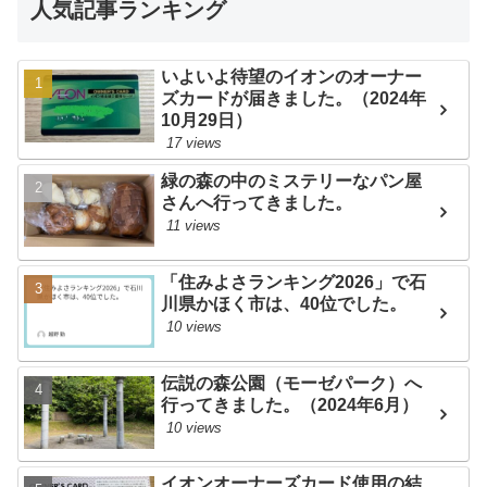
人気記事ランキング
いよいよ待望のイオンのオーナー
ズカードが届きました。（2024年
10月29日）
17 views
緑の森の中のミステリーなパン屋
さんへ行ってきました。
11 views
「住みよさランキング2026」で石
川県かほく市は、40位でした。
10 views
伝説の森公園（モーゼパーク）へ
行ってきました。（2024年6月）
10 views
イオンオーナーズカード使用の結