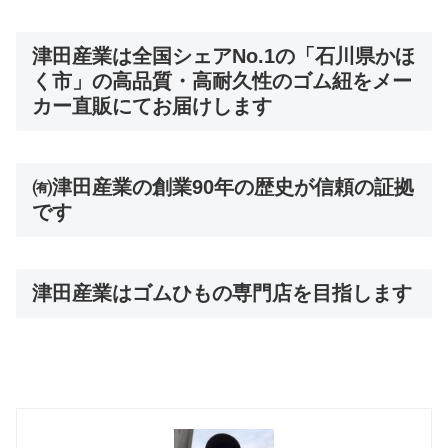
津田産業は全国シェアNo.1の「石川県かほ
く市」の高品質・高耐久性のゴム紐をメー
カー直販にてお届けします
㈲津田産業の創業90年の歴史が信頼の証拠
です
津田産業はゴムひもの専門店を目指します