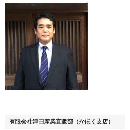
有限会社津田産業直販部（かほく支店）