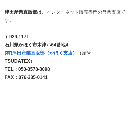
津田産業直販部
は、インターネット販売専門の営業支店で
す。
〒929-1171
石川県かほく市木津ハ64番地4
(有)津田産業直販部（かほく支店）
（屋号
TSUDATEX
）
TEL：050-3578-8098
FAX：076-285-0141