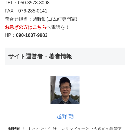
TEL：050-3578-8098
FAX：076-285-0141
問合せ担当：越野勤(ゴム紐専門家)
お急ぎの方
は
こちら
へ電話を！
HP：
090-1637-9983
サイト運営者・著者情報
越野 勤
越野勤
（こしのつとむ）は、マリンビューという名前の賃貸ア