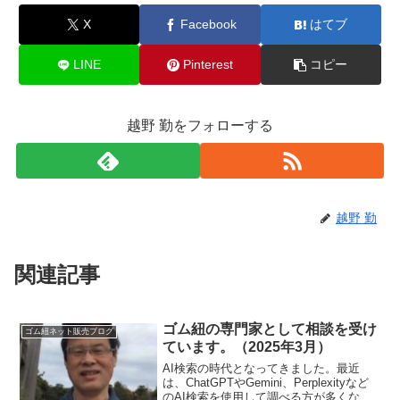
X
Facebook
はてブ
LINE
Pinterest
コピー
越野 勤をフォローする
越野 勤
関連記事
ゴム紐の専門家として相談を受け
ゴム紐ネット販売ブログ
ています。（2025年3月）
AI検索の時代となってきました。最近
は、ChatGPTやGemini、Perplexityなど
のAI検索を使用して調べる方が多くなっ