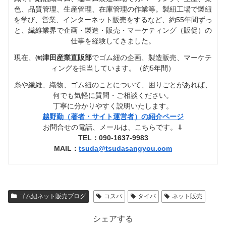
色、品質管理、生産管理、在庫管理の作業等。製紐工場で製紐
を学び、営業、インターネット販売をするなど、約55年間ずっ
と、繊維業界で企画・製造・販売・マーケティング（販促）の
仕事を経験してきました。
現在、
㈲津田産業直販部
でゴム紐の企画、製造販売、マーケテ
ィングを担当しています。（約5年間）
糸や繊維、織物、ゴム紐のことについて、困りごとがあれば、
何でも気軽に質問・ご相談ください。
丁寧に分かりやすく説明いたします。
越野勤（著者・サイト運営者）の紹介ページ
お問合せの電話、メールは、こちらです。⇓
TEL：090-1637-9983
MAIL：
tsuda@tsudasangyou.com
ゴム紐ネット販売ブログ
コスパ
タイパ
ネット販売
シェアする