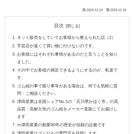
2024.12.14
2024.12.19
目次
ネット販売をしていてお客様から教えられた話（2）
手芸店が遠くて買い物に行けないのです。
お客様にはそれぞれ事情があるのだと言うことを知り
ました。
その中でお客様の満足できるようにするのが、私達で
す。
ゴム紐の事で困り事等がある場合は、何でも気軽に質
問・ご相談ください。
津田産業は全国シェアNo.1の「石川県かほく市」の高
品質・高耐久性のゴム紐をメーカー直販にてお届けし
ます
㈲津田産業の創業90年の歴史が信頼の証拠です
津田産業はゴムひもの専門店を目指します