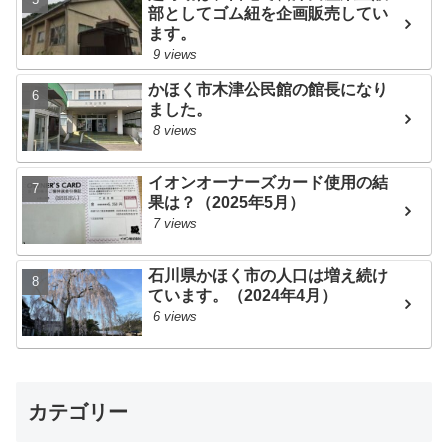
部としてゴム紐を企画販売してい
ます。
9 views
かほく市木津公民館の館長になり
ました。
8 views
イオンオーナーズカード使用の結
果は？（2025年5月）
7 views
石川県かほく市の人口は増え続け
ています。（2024年4月）
6 views
カテゴリー