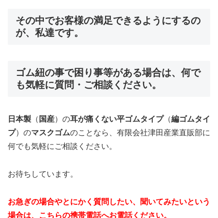
その中でお客様の満足できるようにするの
が、私達です。
ゴム紐の事で困り事等がある場合は、何で
も気軽に質問・ご相談ください。
日本製
（
国産
）の
耳が痛くない平ゴムタイプ
（
編ゴムタイ
プ
）の
マスクゴム
のことなら、有限会社津田産業直販部に
何でも気軽にご相談ください。
お待ちしています。
お急ぎの場合やとにかく質問したい、聞いてみたいという
場合は、こちらの携帯電話へお電話ください。