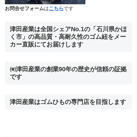
お問合せフォーム
は
こちら
です
津田産業は全国シェアNo.1の「石川県かほ
く市」の高品質・高耐久性のゴム紐をメー
カー直販にてお届けします
㈲津田産業の創業90年の歴史が信頼の証拠
です
津田産業はゴムひもの専門店を目指します