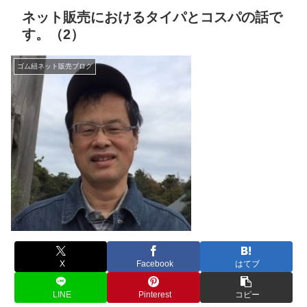
ネット販売におけるタイパとコスパの話で
す。（2）
ゴム紐ネット販売ブログ
X
Facebook
はてブ
LINE
Pinterest
コピー