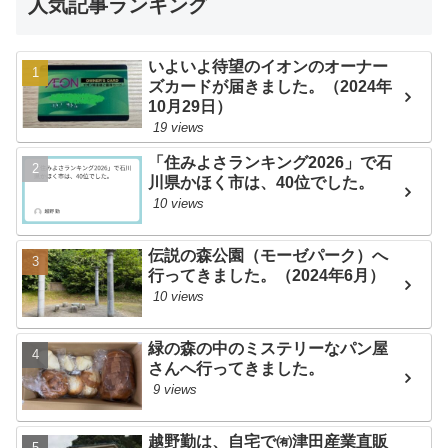
人気記事ランキング
いよいよ待望のイオンのオーナー
ズカードが届きました。（2024年
10月29日）
19 views
「住みよさランキング2026」で石
川県かほく市は、40位でした。
10 views
伝説の森公園（モーゼパーク）へ
行ってきました。（2024年6月）
10 views
緑の森の中のミステリーなパン屋
さんへ行ってきました。
9 views
越野勤は、自宅で㈲津田産業直販