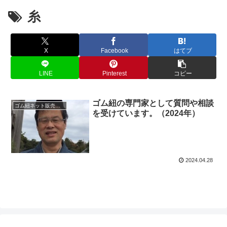
糸
X
Facebook
はてブ
LINE
Pinterest
コピー
ゴム紐の専門家として質問や相談
ゴム紐ネット販売ブログ
を受けています。（2024年）
2024.04.28