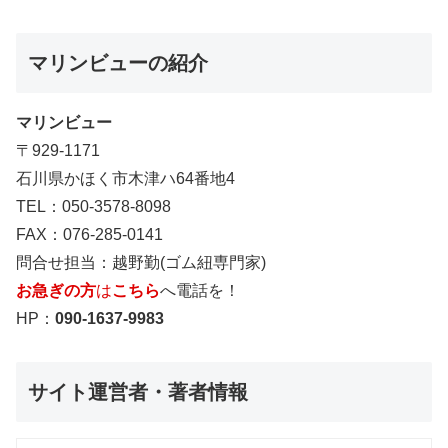
マリンビューの紹介
マリンビュー
〒929-1171
石川県かほく市木津ハ64番地4
TEL：050-3578-8098
FAX：076-285-0141
問合せ担当：越野勤(ゴム紐専門家)
お急ぎの方
は
こちら
へ電話を！
HP：
090-1637-9983
サイト運営者・著者情報