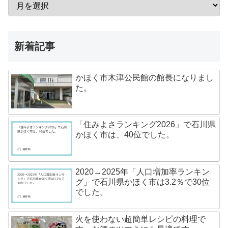
新着記事
かほく市木津公民館の館長になりまし
た。
「住みよさランキング2026」で石川県
かほく市は、40位でした。
2020→2025年「人口増加率ランキン
グ」で石川県かほく市は3.2％で30位
でした。
火を使わない超簡単レシピの料理で