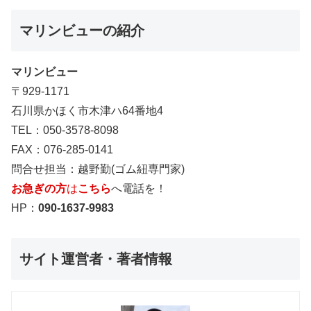
マリンビューの紹介
マリンビュー
〒929-1171
石川県かほく市木津ハ64番地4
TEL：050-3578-8098
FAX：076-285-0141
問合せ担当：越野勤(ゴム紐専門家)
お急ぎの方
は
こちら
へ電話を！
HP：
090-1637-9983
サイト運営者・著者情報