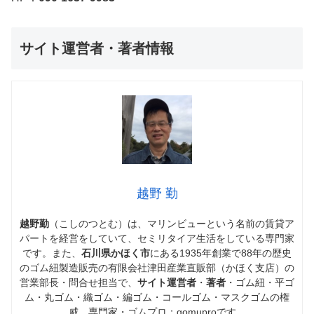
サイト運営者・著者情報
越野 勤
越野勤
（こしのつとむ）は、マリンビューという名前の賃貸ア
パートを経営をしていて、セミリタイア生活をしている専門家
です。また、
石川県かほく市
にある1935年創業で88年の歴史
のゴム紐製造販売の有限会社津田産業直販部（かほく支店）の
営業部長・問合せ担当で、
サイト運営者
・
著者
・ゴム紐・平ゴ
ム・丸ゴム・織ゴム・編ゴム・コールゴム・マスクゴムの権
威、専門家・ゴムプロ：gomuproです。