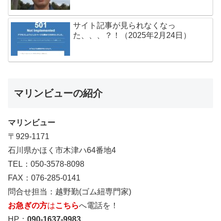
サイト記事が見られなくなっ
た、、、？！（2025年2月24日）
マリンビューの紹介
マリンビュー
〒929-1171
石川県かほく市木津ハ64番地4
TEL：050-3578-8098
FAX：076-285-0141
問合せ担当：越野勤(ゴム紐専門家)
お急ぎの方
は
こちら
へ電話を！
HP：
090-1637-9983